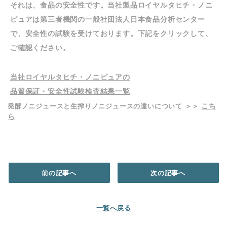
それは、
食品の安全性
です。当社製品ロイヤルタヒチ・ノニ
ピュアは第三者機関の一般社団法人日本食品分析センター
で、安全性の試験を受けております。下記をクリックして、
ご確認ください。
当社ロイヤルタヒチ・ノニピュアの
品質保証・安全性試験検査結果一覧
こち
発酵ノニジュースと生搾りノニジュースの違いについて ＞＞
ら
前の記事へ
次の記事へ
一覧へ戻る