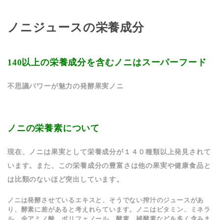
ノニジュースの栄養成分
140以上の栄養成分を含むノニはスーパーフード
不思議パワーが魅力の発酵果実ノニ
ノニの栄養素について
現在、ノニは果実として栄養成分が１４０種類以上発見されて
います。また、この栄養成分の豊富さは他の果実や健康食品と
は比類のないほど突出しています。
ノニは発酵させているエキスと、そうでない搾汁のジュースがあ
り、酵素に差があると考えれらています。ノニはビタミン、ミネラ
ル、全アミノ酸、ポリフェノール、酵素、補酵素などを多く含みま