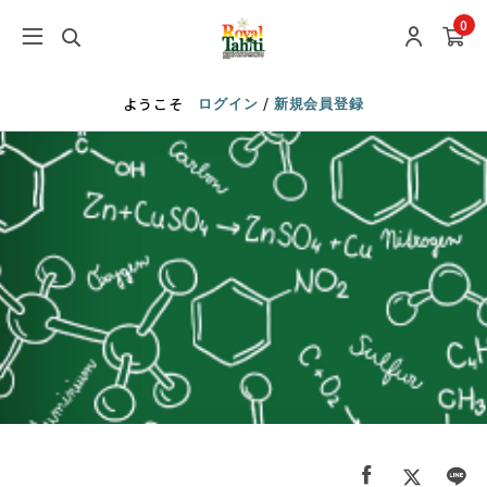
0
/
ようこそ
ログイン
新規会員登録