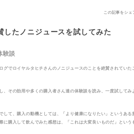
この記事をシェ
賛したノニジュースを試してみた
体験談
ログでロイヤルタヒチさんのノニジュースのことを絶賛されていた
し、その効用や多くの購入者さん達の体験談を読み、一度試してみ
でして、購入の動機としては、「より健康になりたい」というある
際に購入して飲んでみた感想は、「これは大変良いものだ」という