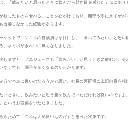
は、「飲みたいと思ったときに飲んだら効き目を感じた」点にあり
が欲したものを食べる」ことを心がけており、頭部や手に水イボが
も改善しなかった経験があります。
ーケットでニンニクの醤油漬けを目にし、「食べてみたい」と思い
ろ、水イボがきれいに無くなりました。
戻しますと、ノニジュースも「飲みたい」と思うときに飲むと、そ
いなくても、調子が良くなるのがわかります。
み方で本当に良いのだろうかと思い、社長の河野様に上記内容を相
たいときに、飲みたいと思う量を飲んでいただければ良いのですよ
」というお言葉をいただきました。
あらためて「これは大変良いものだ」と思った次第です。