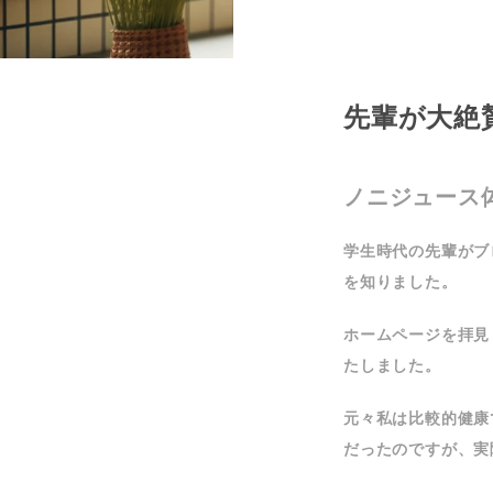
先輩が大絶
ノニジュース
学生時代の先輩がブ
を知りました。
ホームページを拝見
たしました。
元々私は比較的健康
だったのですが、実