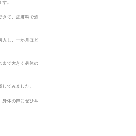
ます。
できて、皮膚科で処
購入し、一か月ほど
れまで大きく身体の
談してみました。
。身体の声にぜひ耳