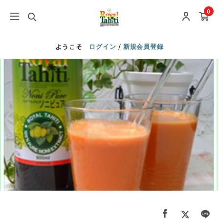
0
/
ようこそ
ログイン
新規会員登録