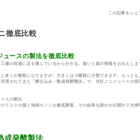
この記事をシェ
ニ徹底比較
ジュースの製法を徹底比較
ス工場の現場に足を運んでいるから分かる、違いと真の情報をお伝えしま
っと多くの種類になりますが、大きくは３種類に分類できます。もっとも
り活用されてきた「樽仕込み・熟成発酵製法」で、当社ノニジュースが採
ュースの製法
かけて２３の国と地域のノニを徹底調査、その結果を誰かの伝聞や２次情
熟成発酵製法