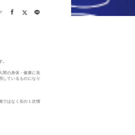
ア
す。
人間の身体・健康に良
用しているものになり
報ではなく
生の１次情