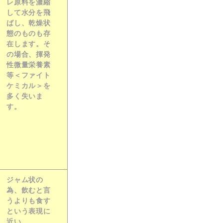
レ原料を濃縮
して水分を飛
ばし、乾燥状
態のものも存
在します。そ
の場合、揮発
性微量栄養素
等＜ファイト
ケミカル＞を
多く失いま
す。
ジャム状の
為、飲むと言
うよりも食す
という表現に
近い。