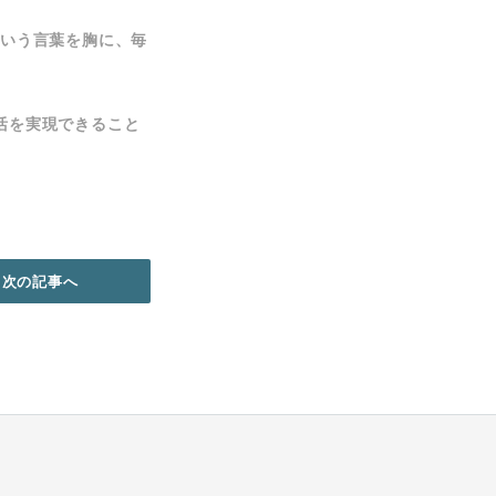
」という言葉を胸に、毎
活を実現できること
次の記事へ