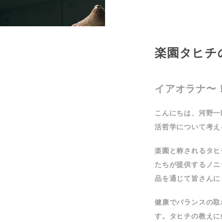
楽園タヒチ
イアオラナ〜
こんにちは、河野一
活哲学について考え
楽園と称されるタヒ
たちが提供するノニ
品を通じて皆さんに
健康でバランスの取
す。タヒチの教えに