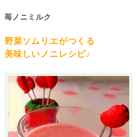
苺ノニミルク
野菜ソムリエがつくる
美味しいノニレシピ♪