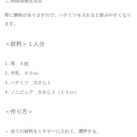
→ 商品情報を見る
苺に酸味がありますので、ハチミツを入れると飲みやすくなり
ます。
＜材料＞１人分
苺 ５粒
牛乳 ６０cc
ハチミツ 大さじ１
ノニピュア 大さじ１（１５cc）
＜作り方＞
全ての材料をミキサーに入れて、攪拌する。