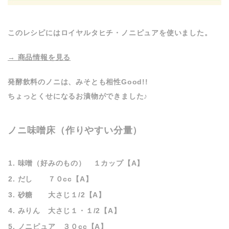
このレシピにはロイヤルタヒチ・ノニピュアを使いました。
→ 商品情報を見る
発酵飲料のノニは、みそとも相性Good!!
ちょっとくせになるお漬物ができました♪
ノニ味噌床
（作りやすい分量）
味噌（好みのもの） １カップ【A】
だし ７０cc【A】
砂糖 大さじ１/2【A】
みりん 大さじ１・１/2【A】
ノニピュア ３０cc【A】