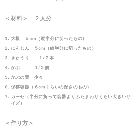
＜材料＞ ２人分
大根 ５cm（縦半分に切ったもの）
にんじん ５cm（縦半分に切ったもの）
きゅうり １/２本
かぶ １/２個
かぶの葉 少々
保存容器（６cmくらいの深さのもの）
ガーゼ（半分に折って容器よりふたまわりくらい大きいサ
イズ）
＜作り方＞