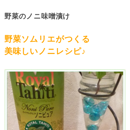
野菜のノニ味噌漬け
野菜ソムリエがつくる
美味しいノニレシピ♪