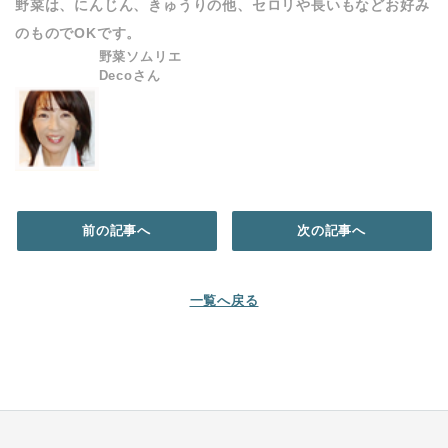
野菜は、にんじん、きゅうりの他、セロリや長いもなどお好み
のものでOKです。
野菜ソムリエ
Decoさん
前の記事へ
次の記事へ
一覧へ戻る