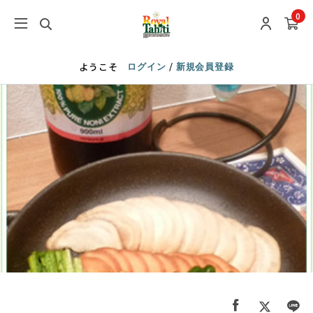
0
/
ようこそ
ログイン
新規会員登録