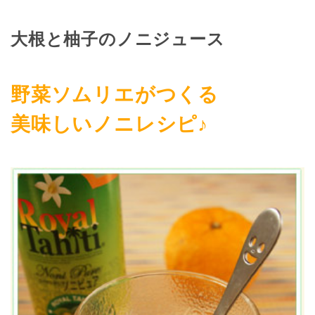
大根と柚子のノニジュース
野菜ソムリエがつくる
美味しいノニレシピ♪