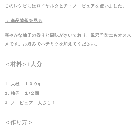
このレシピにはロイヤルタヒチ・ノニピュアを使いました。
→ 商品情報を見る
爽やかな柚子の香りと風味がきいており、風邪予防にもオスス
メです。お好みでハチミツを加えてください。
＜材料＞1人分
大根 １００g
柚子 １/２個
ノニピュア 大さじ１
＜作り方＞