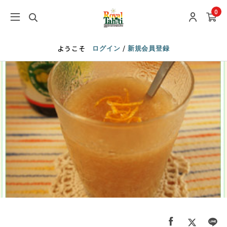
0
/
ようこそ
ログイン
新規会員登録