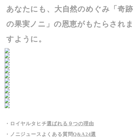
あなたにも、大自然のめぐみ「奇跡
の果実ノニ」の恩恵がもたらされま
すように。
・ロイヤルタヒチ
選ばれる９つの理由
・ノニジュースよくある質問
Q&A24選