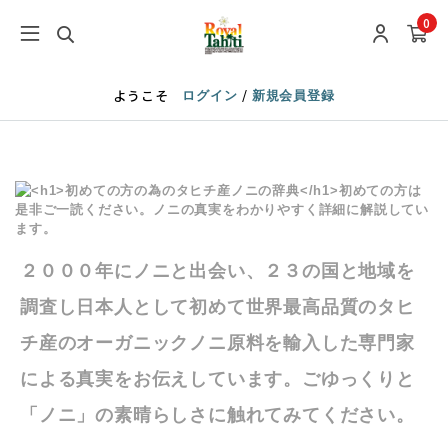
0
/
ようこそ
ログイン
新規会員登録
２０００年に
ノニ
と出会い、２３の国と地域を
調査し日本人として初めて世界最高品質のタヒ
チ産のオーガニックノニ原料を輸入した専門家
による真実をお伝えしています。ごゆっくりと
「ノニ」の素晴らしさに触れてみてください。